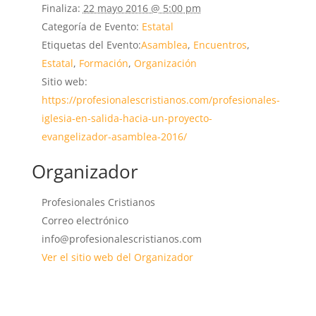
Finaliza:
22 mayo 2016 @ 5:00 pm
Categoría de Evento:
Estatal
Etiquetas del Evento:
Asamblea
,
Encuentros
,
Estatal
,
Formación
,
Organización
Sitio web:
https://profesionalescristianos.com/profesionales-
iglesia-en-salida-hacia-un-proyecto-
evangelizador-asamblea-2016/
Organizador
Profesionales Cristianos
Correo electrónico
info@profesionalescristianos.com
Ver el sitio web del Organizador