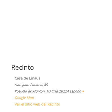
Recinto
Casa de Emaús
Avd. Juan Pablo II, 45
Pozuelo de Alarcón
,
MAdrid
28224
España
+
Google Map
Ver el sitio web del Recinto