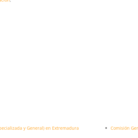
specializada y General) en Extremadura
Comisión Ge