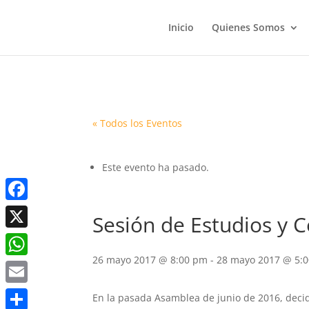
Inicio
Quienes Somos
« Todos los Eventos
Este evento ha pasado.
Facebook
Sesión de Estudios y 
X
26 mayo 2017 @ 8:00 pm
-
28 mayo 2017 @ 5:
WhatsApp
Email
En la pasada Asamblea de junio de 2016, deci