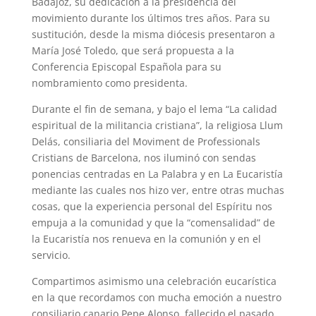
Badajoz, su dedicación a la presidencia del
movimiento durante los últimos tres años. Para su
sustitución, desde la misma diócesis presentaron a
María José Toledo, que será propuesta a la
Conferencia Episcopal Española para su
nombramiento como presidenta.
Durante el fin de semana, y bajo el lema “La calidad
espiritual de la militancia cristiana”, la religiosa Llum
Delás, consiliaria del Moviment de Professionals
Cristians de Barcelona, nos iluminó con sendas
ponencias centradas en La Palabra y en La Eucaristía
mediante las cuales nos hizo ver, entre otras muchas
cosas, que la experiencia personal del Espíritu nos
empuja a la comunidad y que la “comensalidad” de
la Eucaristía nos renueva en la comunión y en el
servicio.
Compartimos asimismo una celebración eucarística
en la que recordamos con mucha emoción a nuestro
consiliario canario Pepe Alonso, fallecido el pasado