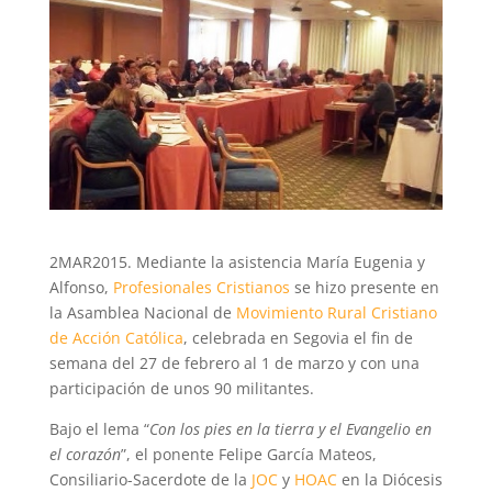
2MAR2015. Mediante la asistencia María Eugenia y
Alfonso,
Profesionales Cristianos
se hizo presente en
la Asamblea Nacional de
Movimiento Rural Cristiano
de Acción Católica
, celebrada en Segovia el fin de
semana del 27 de febrero al 1 de marzo y con una
participación de unos 90 militantes.
Bajo el lema “
Con los pies en la tierra y el Evangelio en
el corazón
”, el ponente Felipe García Mateos,
Consiliario-Sacerdote de la
JOC
y
HOAC
en la Diócesis