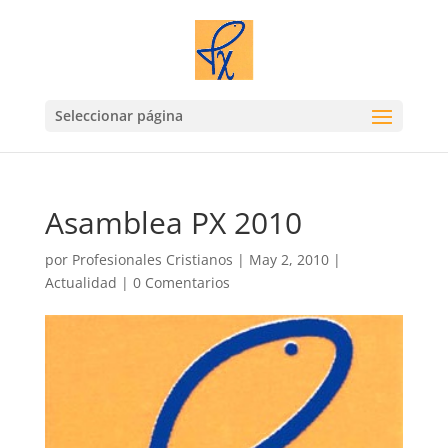
Seleccionar página
Asamblea PX 2010
por
Profesionales Cristianos
|
May 2, 2010
|
Actualidad
|
0 Comentarios