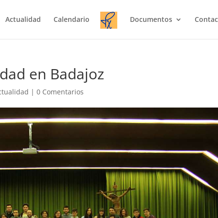
Actualidad
Calendario
Documentos
Contac
idad en Badajoz
ctualidad
|
0 Comentarios