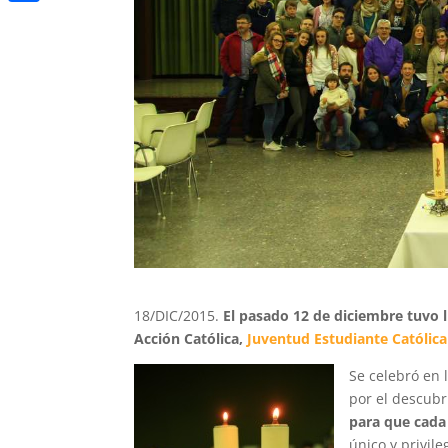
Compartir
18/DIC/2015.
El pasado 12 de diciembre tuvo 
Acción Católica,
Juventud Estudiante Católica
Se celebró en 
por el descubr
para que cada
único y privil