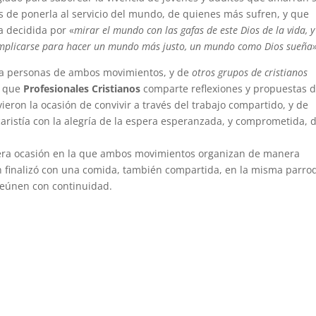
s de ponerla al servicio del mundo, de quienes más sufren, y que
 decidida por «
mirar el mundo con las gafas de este Dios de la vida, y
implicarse para hacer un mundo más justo, un mundo como Dios sueña
a personas de ambos movimientos, y de
otros grupos de cristianos
s que
Profesionales Cristianos
comparte reflexiones y propuestas 
vieron la ocasión de convivir a través del trabajo compartido, y de
caristía con la alegría de la espera esperanzada, y comprometida, d
rcera ocasión en la que ambos movimientos organizan de manera
ón finalizó con una comida, también compartida, en la misma parro
reúnen con continuidad.