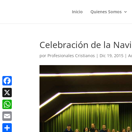
Inicio
Quienes Somos
Celebración de la Nav
por
Profesionales Cristianos
|
Dic 19, 2015
|
A
Facebook
X
WhatsApp
Email