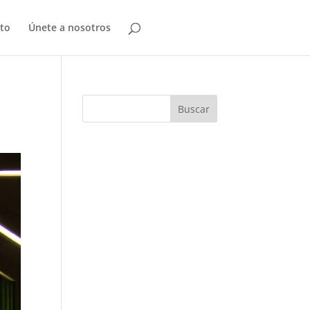
to
Únete a nosotros