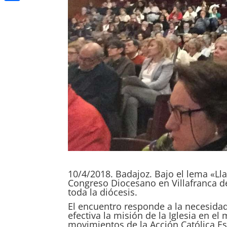
Compartir
10/4/2018. Badajoz. Bajo el lema «Ll
Congreso Diocesano en Villafranca de
toda la diócesis.
El encuentro responde a la necesida
efectiva la misión de la Iglesia en el
movimientos de la Acción Católica Es