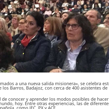
amados a una nueva salida misionera», se celebra est
 los Barros, Badajoz, con cerca de 400 asistentes de
d de conocer y aprender los modos posibles de hacer
 mundo, hoy. Entre otras experiencias, las de diferente
pañola, como JEC, PX y ACE.