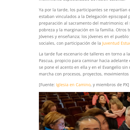
Ya por la tarde, los participantes se repartían 
estaban vinculados a la Delegación episcopal par
preparación al sacramento del matrimonio; el s
pobreza y la marginación en la familia. Otros t
Jóvenes y enseñanza; los jóvenes en el pueblo y
sociales, con participación de la
Juventud Estud
La tarde fue escenario de talleres en torno a l
Pascua, propicio para caminar hacia adelante e
se pone el acento en ella y en el Evangelio sin
marcha con procesos, proyectos, movimientos 
[Fuente:
Iglesia en Camino
, y miembros de PX]