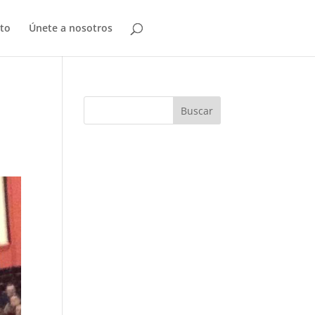
to
Únete a nosotros