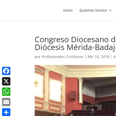
Inicio
Quienes Somos
Congreso Diocesano de
Diócesis Mérida-Badaj
por
Profesionales Cristianos
|
Abr 10, 2018
|
A
Facebook
X
WhatsApp
Email