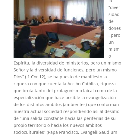
la
“diver
sidad
de
dones
, pero
un
mism
o
Espíritu, la diversidad de ministerios, pero un mismo
Señor y la diversidad de funciones, pero un mismo
Dios” ( 1 Cor 12), se ha puesto de manifiesto la
riqueza con que cuenta la Acción Católica, riqueza
que brota tanto del protagonismo laical como de la
especialización que hace posible la evangelización
de los distintos ámbitos (ambientes) que conforman
nuestra actual sociedad respondiendo así al desafío
de “una salida constante hacia las periferias de su
propio territorio o hacia los nuevos ámbitos
socioculturales” (Papa Francisco, EvangeliiGaudium