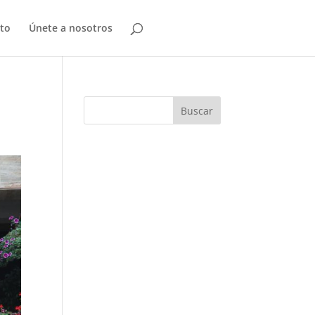
to
Únete a nosotros