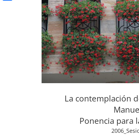
Compartir
La contemplación de
Manuel
Ponencia para l
2006_Sesi