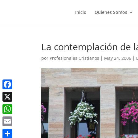
Inicio
Quienes Somos
La contemplación de l
por
Profesionales Cristianos
|
May 24, 2006
|
Facebook
X
WhatsApp
Email