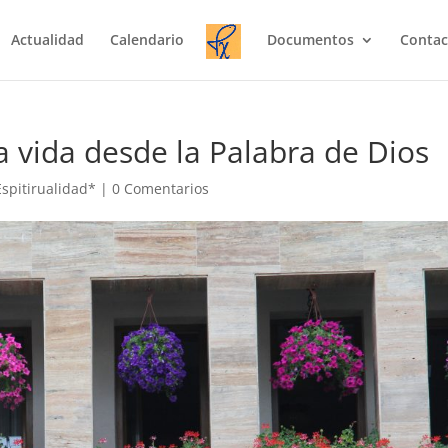
Actualidad
Calendario
Documentos
Contac
a vida desde la Palabra de Dios
Espitirualidad*
|
0 Comentarios