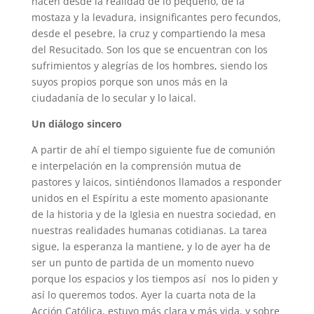
hacen desde la realidad de lo pequeño, de la
mostaza y la levadura, insignificantes pero fecundos,
desde el pesebre, la cruz y compartiendo la mesa
del Resucitado. Son los que se encuentran con los
sufrimientos y alegrías de los hombres, siendo los
suyos propios porque son unos más en la
ciudadanía de lo secular y lo laical.
Un diálogo sincero
A partir de ahí el tiempo siguiente fue de comunión
e interpelación en la comprensión mutua de
pastores y laicos, sintiéndonos llamados a responder
unidos en el Espíritu a este momento apasionante
de la historia y de la Iglesia en nuestra sociedad, en
nuestras realidades humanas cotidianas. La tarea
sigue, la esperanza la mantiene, y lo de ayer ha de
ser un punto de partida de un momento nuevo
porque los espacios y los tiempos así nos lo piden y
así lo queremos todos. Ayer la cuarta nota de la
Acción Católica, estuvo más clara y más vida, y sobre