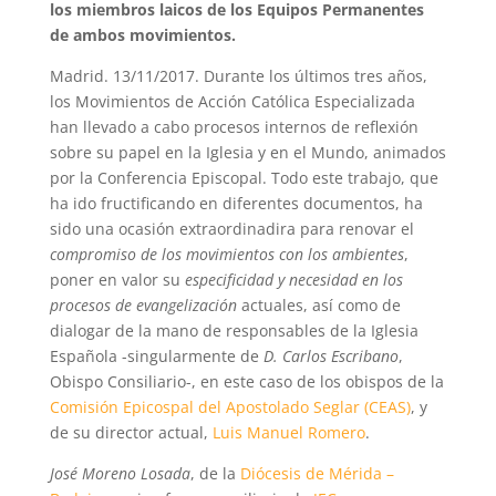
los miembros laicos de los Equipos Permanentes
de ambos movimientos.
Madrid. 13/11/2017. Durante los últimos tres años,
los Movimientos de Acción Católica Especializada
han llevado a cabo procesos internos de reflexión
sobre su papel en la Iglesia y en el Mundo, animados
por la Conferencia Episcopal. Todo este trabajo, que
ha ido fructificando en diferentes documentos, ha
sido una ocasión extraordinadira para renovar el
compromiso de los movimientos con los ambientes
,
poner en valor su
especificidad y necesidad en los
procesos de evangelización
actuales, así como de
dialogar de la mano de responsables de la Iglesia
Española -singularmente de
D. Carlos Escribano
,
Obispo Consiliario-, en este caso de los obispos de la
Comisión Epicospal del Apostolado Seglar (CEAS)
, y
de su director actual,
Luis Manuel Romero
.
José Moreno Losada
, de la
Diócesis de Mérida –