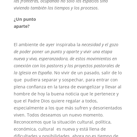
las fronteras, ocupando no solo los espacios sino
viviendo también los tiempos y los procesos
.
¿Un punto
aparte?
El ambiente de ayer inspiraba la
necesidad y el gozo
de poder poner un punto y aparte y vivir una etapa
nueva y viva, esperanzadora, de estos movimientos en
conexión con los pastores y los proyectos pastorales de
la Iglesia en España
. No vivir de un pasado, salir de lo
que pudiera separar y sospechar, para entrar con
plena confianza en la tarea de evangelizar y llevar al
hombre de hoy la buena noticia que le pertenece y
que el Padre Dios quiere regalar a todos,
especialmente a los que más sufren y desorientados
viven. Todos deseamos un nuevo momento.
Reconocemos que la situación cultural, política,
económica, cultural es nueva y está llena de
dificultades y posibilidades, ahora no es tiempo de