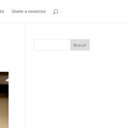
to
Únete a nosotros