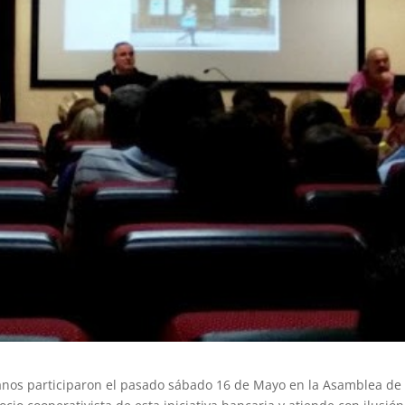
anos participaron el pasado sábado 16 de Mayo en la Asamblea de