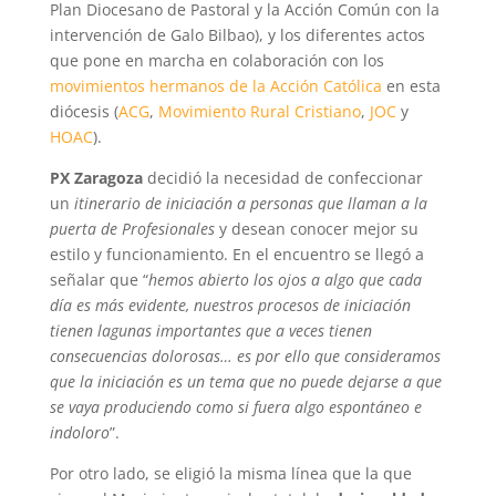
Plan Diocesano de Pastoral y la Acción Común con la
intervención de Galo Bilbao), y los diferentes actos
que pone en marcha en colaboración con los
movimientos hermanos de la Acción Católica
en esta
diócesis (
ACG
,
Movimiento Rural Cristiano
,
JOC
y
HOAC
).
PX Zaragoza
decidió la necesidad de confeccionar
un
itinerario de iniciación a personas que llaman a la
puerta de Profesionales
y desean conocer mejor su
estilo y funcionamiento. En el encuentro se llegó a
señalar que “
hemos abierto los ojos a algo que cada
día es más evidente, nuestros procesos de iniciación
tienen lagunas importantes que a veces tienen
consecuencias dolorosas… es por ello que consideramos
que la iniciación es un tema que no puede dejarse a que
se vaya produciendo como si fuera algo espontáneo e
indoloro
”.
Por otro lado, se eligió la misma línea que la que