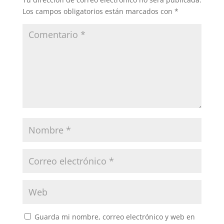
o
p
Los campos obligatorios están marcados con
*
k
Guarda mi nombre, correo electrónico y web en