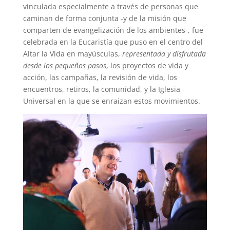
vinculada especialmente a través de personas que
caminan de forma conjunta -y de la misión que
comparten de evangelización de los ambientes-, fue
celebrada en la Eucaristía que puso en el centro del
Altar la Vida en mayúsculas,
representada y disfrutada
desde los pequeños pasos
, los proyectos de vida y
acción, las campañas, la revisión de vida, los
encuentros, retiros, la comunidad, y la Iglesia
Universal en la que se enraizan estos movimientos.