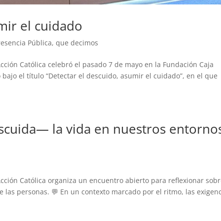
mir el cuidado
resencia Pública
,
que decimos
Acción Católica celebró el pasado 7 de mayo en la Fundación Caja
ajo el título “Detectar el descuido, asumir el cuidado”, en el que
cuida— la vida en nuestros entorno
cción Católica organiza un encuentro abierto para reflexionar sobr
 las personas. 💬 En un contexto marcado por el ritmo, las exigen