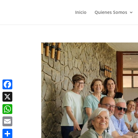
Inicio
Quienes Somos
Facebook
X
WhatsApp
Email