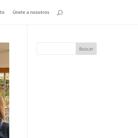
to
Únete a nosotros