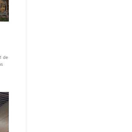
1 de
as