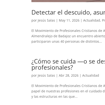
Detectar el descuido, asu
por
Jesús Salas
|
May 11, 2026
|
Actualidad
,
P
El Movimiento de Profesionales Cristianos de 
Almendralejo de Badajoz un encuentro abierto b
participaron unas 40 personas de distintos...
¿Cómo se cuida —o se des
profesionales?
por
Jesús Salas
|
Abr 28, 2026
|
Actualidad
El Movimiento de Profesionales Cristianos de A
papel de nuestras profesiones en el cuidado de
y las estructuras en las que...