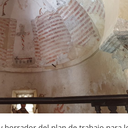
y borrador del plan de trabajo para l