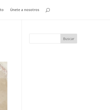
to
Únete a nosotros