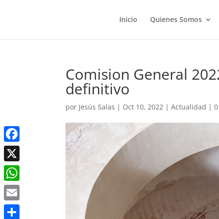
Inicio
Quienes Somos
Comision General 202
definitivo
por
Jesús Salas
|
Oct 10, 2022
|
Actualidad
|
0
Facebook
X
WhatsApp
Email