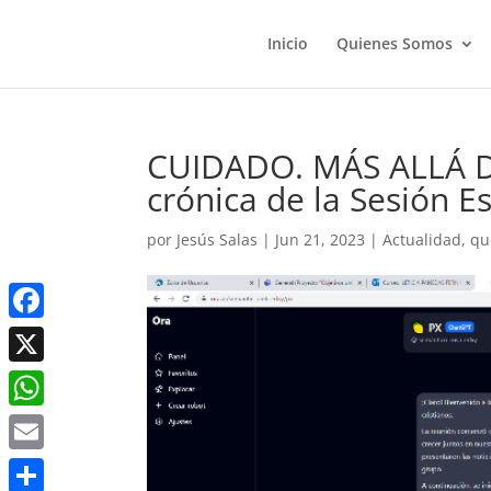
Inicio
Quienes Somos
CUIDADO. MÁS ALLÁ DE
crónica de la Sesión E
por
Jesús Salas
|
Jun 21, 2023
|
Actualidad
,
qu
Facebook
X
WhatsApp
Email