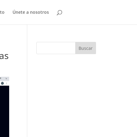
to
Únete a nosotros
das