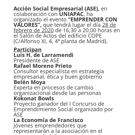
Acción Social Empresarial (ASE),
en
colaboración con
UNIAPAC
, ha
organizado el evento
“EMPRENDER CON
VALORES”,
que tendrá lugar el día
28 de
febrero de 2020
de 16,30 a 20,00 horas en
el Salón de Actos del edificio COPE
(C/Alfonso XI, 4, 4ª planta de Madrid).
Participan
Luis H. de Larramendi
Presidente de ASE
Rafael Moreno Prieto
Consultor especialista en estrategia
empresarial, ética y buen gobierno
Belén Moya
Experta en procesos de cambio
organizacional desde las personas
Kokonat Bowls
Proyecto ganador del I Concurso de
Emprendimiento Social organizado por
ASE
La Economía de Francisco
Jóvenes emprendedores que
representarán a la asociación en el