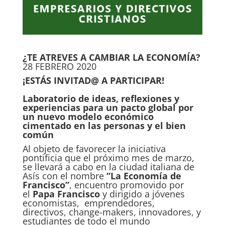
¿TE ATREVES A CAMBIAR LA ECONOMÍA?
28 FEBRERO 2020
¡ESTÁS INVITAD@ A PARTICIPAR!
Laboratorio de ideas, reflexiones y
experiencias para un pacto global por
un nuevo modelo económico
cimentado en las personas y el bien
común
Al objeto de favorecer la iniciativa
pontificia que el próximo mes de marzo,
se llevará a cabo en la ciudad italiana de
Asís con el nombre
“La Economía de
Francisco”
, encuentro promovido por
el
Papa Francisco
y dirigido a jóvenes
economistas, emprendedores,
directivos, change-makers, innovadores, y
estudiantes de todo el mundo