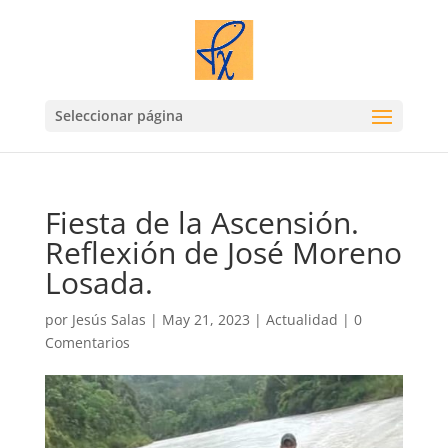
Seleccionar página
Fiesta de la Ascensión.
Reflexión de José Moreno
Losada.
por
Jesús Salas
|
May 21, 2023
|
Actualidad
|
0
Comentarios