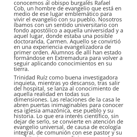
conocemos al obispo burgalés Rafael
Cob, un hombre de evangelio que está en
medio de ese lugar emblemático para
vivir el evangelio con su pueblo. Nosotros
íbamos con un sentido universitario con
fondo apostólico a aquella universidad y a
aquel lugar, donde estaba una posible
doctoranda, Carmen. Aquello se convirtió
en una experiencia evangelizadora de
primer orden. Alumnos de allí han estado
formándose en Extremadura para volver a
seguir aplicando conocimientos en su
tierra.
Trinidad Ruíz como buena investigadora
inquieta, mientras yo descanso, tras salir
del hospital, se lanza al conocimiento de
aquella realidad en todas sus
dimensiones. Las relaciones de la casa le
abren puertas inimaginables para conocer
esa iglesia amazónica, ese pueblo y su
historia. Lo que era interés científico, sin
dejar de serlo, se convierte en atención de
evangelio universal, de causa de ecología
integral, de comunión con ese pastor y su