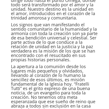
dirige todo hasta el punto Omega, donde
todo será transformado por el amor y la
unidad. Nuestro destino es la unidad en
el amor, introducidos en el corazón de la
trinidad amorosa y comunitaria.
Los signos que van manifestando el
sentido comunitario de la humanidad y la
armonía con toda la creación son ya parte
de esa bendición universal y celestial. Ser
parte activa de lo que conduce a la
relación de unidad en la justicia y la paz
verdadera es la misión de los que se han
encontrado con el resucitado en sus
propias historias personales.
La apertura a la comunión desde los
lugares más pequeños y olvidados,
llevando al corazón de lo humano la
sencillez de esos últimos, es misión
fundamental de la Iglesia hoy. “Fratelli
Tutti” es el grito expreso de una buena
noticia, de un evangelio para toda la
creación. No tenemos otra meta
esperanzada que ese sueño de reino que
abraza a todos sin exclusión en la casa