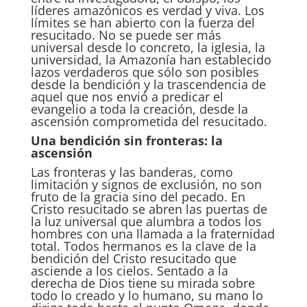
líderes amazónicos es verdad y viva. Los
límites se han abierto con la fuerza del
resucitado. No se puede ser más
universal desde lo concreto, la iglesia, la
universidad, la Amazonía han establecido
lazos verdaderos que sólo son posibles
desde la bendición y la trascendencia de
aquel que nos envió a predicar el
evangelio a toda la creación, desde la
ascensión comprometida del resucitado.
Una bendición sin fronteras: la
ascensión
Las fronteras y las banderas, como
limitación y signos de exclusión, no son
fruto de la gracia sino del pecado. En
Cristo resucitado se abren las puertas de
la luz universal que alumbra a todos los
hombres con una llamada a la fraternidad
total. Todos hermanos es la clave de la
bendición del Cristo resucitado que
asciende a los cielos. Sentado a la
derecha de Dios tiene su mirada sobre
todo lo creado y lo humano, su mano lo