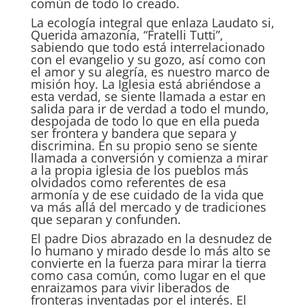
común de todo lo creado.
La ecología integral que enlaza Laudato si,
Querida amazonía, “Fratelli Tutti”,
sabiendo que todo está interrelacionado
con el evangelio y su gozo, así como con
el amor y su alegría, es nuestro marco de
misión hoy. La Iglesia está abriéndose a
esta verdad, se siente llamada a estar en
salida para ir de verdad a todo el mundo,
despojada de todo lo que en ella pueda
ser frontera y bandera que separa y
discrimina. En su propio seno se siente
llamada a conversión y comienza a mirar
a la propia iglesia de los pueblos más
olvidados como referentes de esa
armonía y de ese cuidado de la vida que
va más allá del mercado y de tradiciones
que separan y confunden.
El padre Dios abrazado en la desnudez de
lo humano y mirado desde lo más alto se
convierte en la fuerza para mirar la tierra
como casa común, como lugar en el que
enraizamos para vivir liberados de
fronteras inventadas por el interés. El