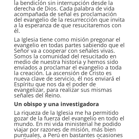
la bendición sin interrupción desde la
derecha de Dios. Cada palabra de vida
acompañada de señal es proclamación
del evangelio de la resurrección que invita
a la esperanza de que resucitaremos con
él.
La Iglesia tiene como misión pregonar el
evangelio en todas partes sabiendo que el
Señor va a cooperar con señales vivas.
Somos la comunidad del resucitado en
medio de nuestra historia y hemos sido
enviados a proclamar el evangelio a toda
la creación. La ascensión de Cristo es
nueva clave de servicio, él nos enviará el
Espíritu que nos da el poder de
evangelizar, para realizar sus mismas
señales del Reino.
Un obispo y una investigadora
La riqueza de la Iglesia me ha permitido
gozar de la fuerza del evangelio en todo el
mundo. En mi vida ministerial he podido
viajar por razones de misión, más bien
puntuales, a Perú en bastantes ocasiones