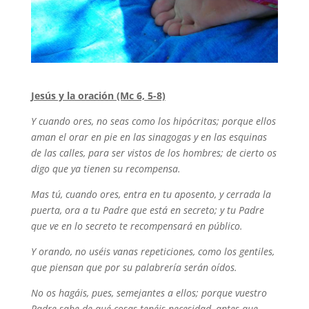
Jesús y la oración (Mc 6, 5-8)
Y cuando ores, no seas como los hipócritas; porque ellos
aman el orar en pie en las sinagogas y en las esquinas
de las calles, para ser vistos de los hombres; de cierto os
digo que ya tienen su recompensa.
Mas tú, cuando ores, entra en tu aposento, y cerrada la
puerta, ora a tu Padre que está en secreto; y tu Padre
que ve en lo secreto te recompensará en público.
Y orando, no uséis vanas repeticiones, como los gentiles,
que piensan que por su palabrería serán oídos.
No os hagáis, pues, semejantes a ellos; porque vuestro
Padre sabe de qué cosas tenéis necesidad, antes que