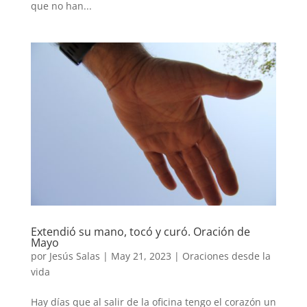
que no han...
Extendió su mano, tocó y curó. Oración de
Mayo
por
Jesús Salas
|
May 21, 2023
|
Oraciones desde la
vida
Hay días que al salir de la oficina tengo el corazón un