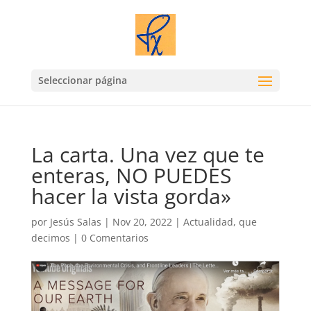
Seleccionar página
La carta. Una vez que te
enteras, NO PUEDES
hacer la vista gorda»
por
Jesús Salas
|
Nov 20, 2022
|
Actualidad
,
que
decimos
|
0 Comentarios