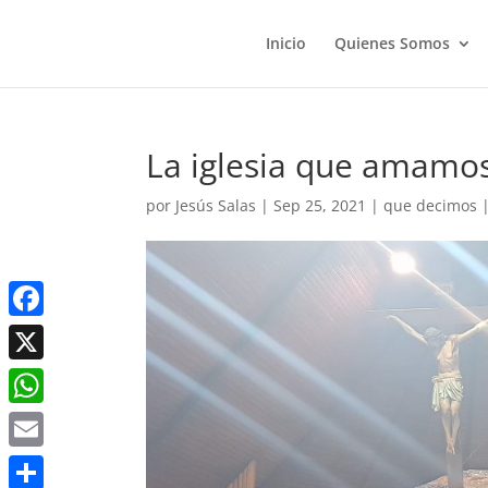
Inicio
Quienes Somos
La iglesia que amamo
por
Jesús Salas
|
Sep 25, 2021
|
que decimos
Facebook
X
WhatsApp
Email