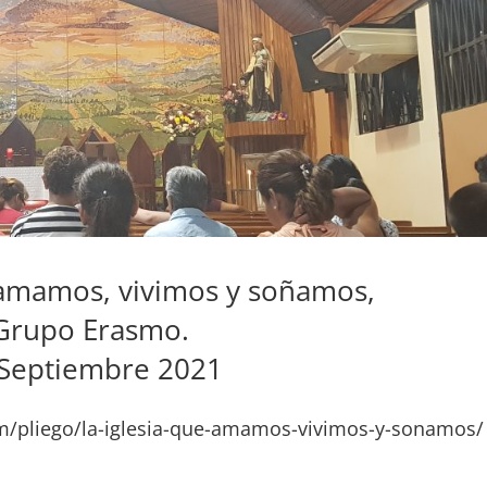
 amamos, vivimos y soñamos,
Grupo Erasmo.
 Septiembre 2021
om/pliego/la-iglesia-que-amamos-vivimos-y-sonamos/