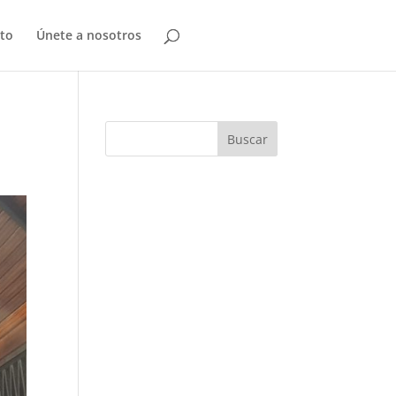
to
Únete a nosotros