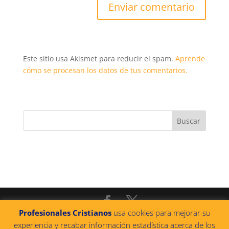
Este sitio usa Akismet para reducir el spam.
Aprende
cómo se procesan los datos de tus comentarios.
Profesionales Cristianos
usa cookies para mejorar su
@2022 PROFESIONALES CRISTIANOS
|
Política de
experiencia y recabar información estadística acerca de los